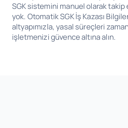
SGK sistemini manuel olarak takip
yok. Otomatik SGK İş Kazası Bilgil
altyapımızla, yasal süreçleri zama
işletmenizi güvence altına alın.