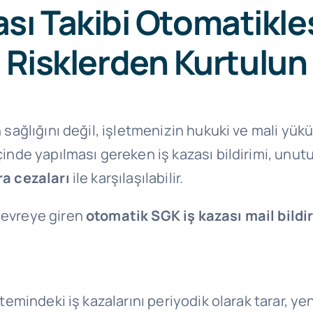
sı Takibi Otomatikleş
Risklerden Kurtulun
an sağlığını değil, işletmenizin hukuki ve mali yü
çinde yapılması gereken iş kazası bildirimi, unu
ra cezaları
ile karşılaşılabilir.
devreye giren
otomatik SGK iş kazası mail bildir
stemindeki iş kazalarını periyodik olarak tarar, yen