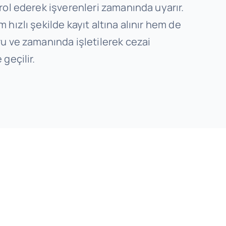
rol ederek işverenleri zamanında uyarır.
 hızlı şekilde kayıt altına alınır hem de
u ve zamanında işletilerek cezai
geçilir.