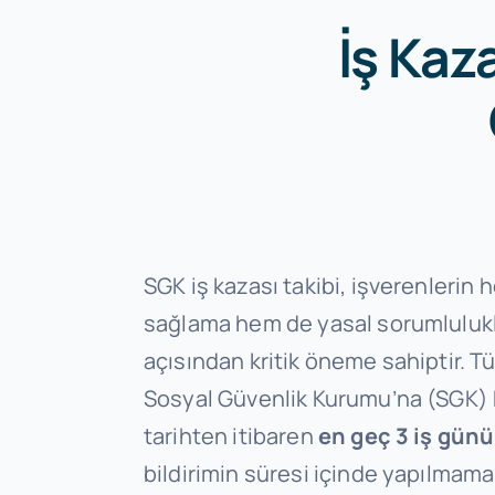
İş Kaz
SGK iş kazası takibi, işverenlerin 
sağlama hem de yasal sorumlulukl
açısından kritik öneme sahiptir. Tü
Sosyal Güvenlik Kurumu’na (SGK) 
tarihten itibaren
en geç 3 iş günü
bildirimin süresi içinde yapılmam