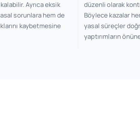
 kalabilir. Ayrıca eksik
düzenli olarak kont
 yasal sorunlara hem de
Böylece kazalar hem
aklarını kaybetmesine
yasal süreçler doğr
yaptırımların önüne 