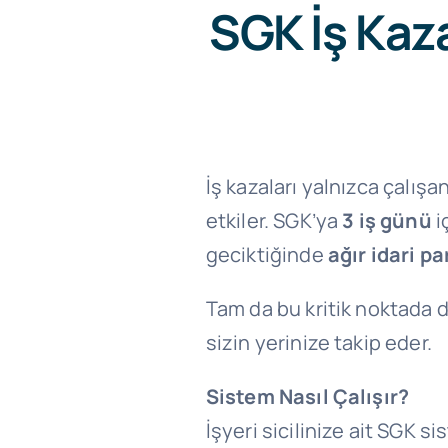
SGK İş Kaza
İş kazaları yalnızca çalış
etkiler. SGK’ya
3 iş günü
i
geciktiğinde
ağır idari pa
Tam da bu kritik noktada 
sizin yerinize takip eder.
Sistem Nasıl Çalışır?
İşyeri sicilinize ait SGK si