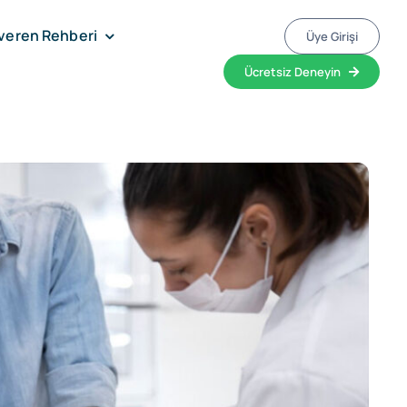
veren Rehberi
Üye Girişi
Ücretsiz Deneyin