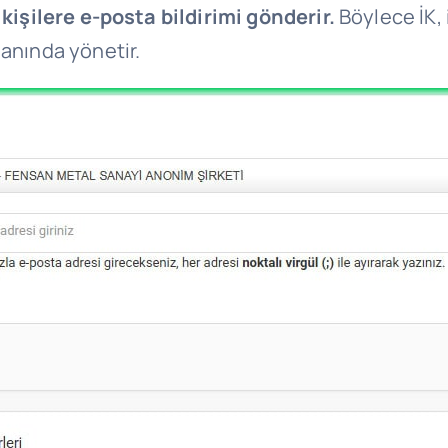
 kişilere e-posta bildirimi gönderir.
Böylece İK, 
manında yönetir.