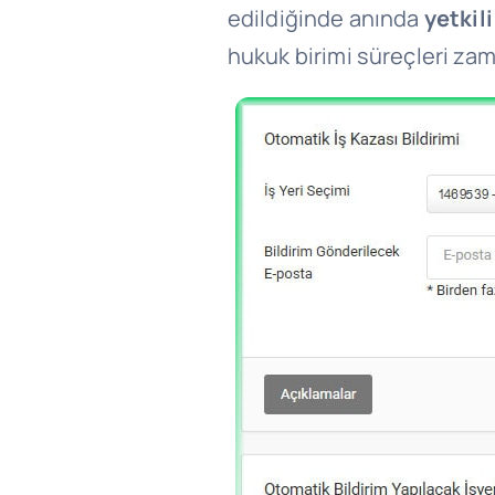
edildiğinde anında
yetkili
hukuk birimi süreçleri za