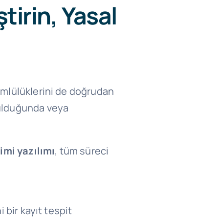
tirin, Yasal
kümlülüklerini de doğrudan
tulduğunda veya
imi yazılımı
, tüm süreci
i bir kayıt tespit