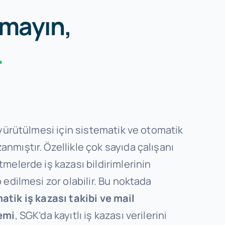
rmayın,
.
 yürütülmesi için sistematik ve otomatik
mıştır. Özellikle çok sayıda çalışanı
melerde iş kazası bildirimlerinin
 edilmesi zor olabilir. Bu noktada
atik iş kazası takibi ve mail
emi
, SGK’da kayıtlı iş kazası verilerini