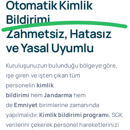
Otomatik Kimlik
Bildirimi
Zahmetsiz, Hatasız
ve Yasal Uyumlu
Kuruluşunuzun bulunduğu bölgeye göre,
işe giren ve işten çıkan tüm
personelin
kimlik
bildirimi
hem
Jandarma
hem
de
Emniyet
birimlerine zamanında
yapılmalıdır.
Kimlik bildirimi programı
, SGK
verilerini çekerek personel hareketlerinizi